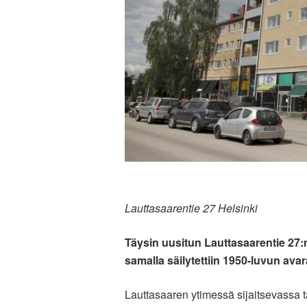
Lauttasaarentie 27 Helsinki
Täysin uusitun Lauttasaarentie 27
samalla säilytettiin 1950-luvun avar
Lauttasaaren ytimessä sijaitsevassa t