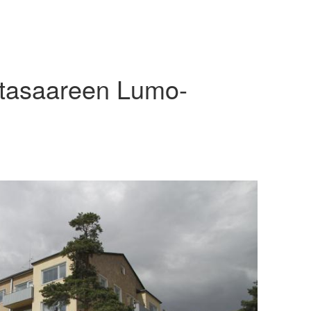
ttasaareen Lumo-