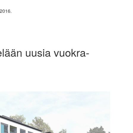
.2016.
lään uusia vuokra-