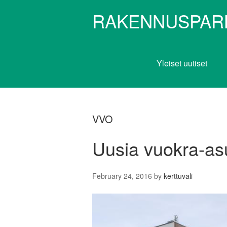
RAKENNUSPAR
Yleiset uutiset
VVO
Uusia vuokra-as
February 24, 2016
by
kerttuvali