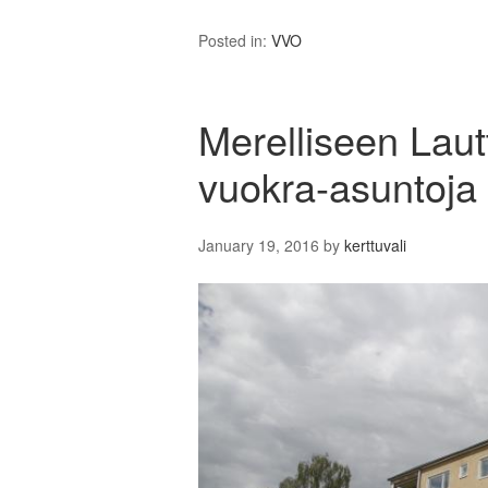
Posted in:
VVO
Merelliseen Lau
vuokra-asuntoja
January 19, 2016
by
kerttuvali