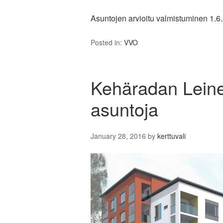
Asuntojen arvioitu valmistuminen 1.6
Posted in:
VVO
Kehäradan Leine
asuntoja
January 28, 2016
by
kerttuvali