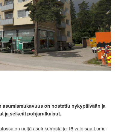
:n asumismukavuus on nostettu nykypäivään ja
at ja selkeät pohjaratkaisut.
alossa on neljä asuinkerrosta ja 18 valoisaa Lumo-