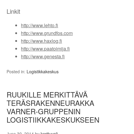
Linkit
http://www.lehto.fi
http://www.grundfos.com
http://www.haxlog.fi
http://www.paatoimija.fi
http://www.genesta.fi
Posted in:
Logistikkakeskus
RUUKILLE MERKITTÄVÄ
TERÄSRAKENNEURAKKA
VARNER-GRUPPENIN
LOGISTIIKKAKESKUKSEEN
June 30, 2014
by
kerttuvali