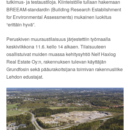
tutkimus- ja testaustiloja. Kiinteistölle tullaan hakemaan
BREEAM-standardin (Building Research Establishment
for Environmental Assessments) mukainen luokitus
“erittäin hyvä”.
Peruskiven muuraustilaisuus järjestettiin työmaalla
keskiviikkona 11.6. kello 14 alkaen. Tilaisuuteen
osallistuivat muiden muassa kehitysyhtiö Nelf Haxlog
Real Estate Oy:n, rakennuksen tulevan käyttäjän
Grundfosin sekä pääurakoitsijana toimivan rakennusliike
Lehdon edustajat.