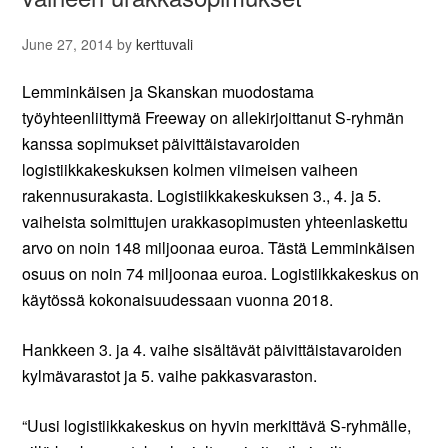
June 27, 2014
by
kerttuvali
Lemminkäisen ja Skanskan muodostama
työyhteenliittymä Freeway on allekirjoittanut S-ryhmän
kanssa sopimukset päivittäistavaroiden
logistiikkakeskuksen kolmen viimeisen vaiheen
rakennusurakasta. Logistiikkakeskuksen 3., 4. ja 5.
vaiheista solmittujen urakkasopimusten yhteenlaskettu
arvo on noin 148 miljoonaa euroa. Tästä Lemminkäisen
osuus on noin 74 miljoonaa euroa. Logistiikkakeskus on
käytössä kokonaisuudessaan vuonna 2018.
Hankkeen 3. ja 4. vaihe sisältävät päivittäistavaroiden
kylmävarastot ja 5. vaihe pakkasvaraston.
“Uusi logistiikkakeskus on hyvin merkittävä S-ryhmälle,