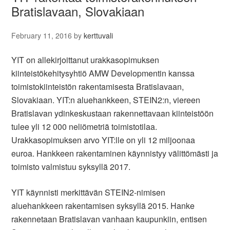
Bratislavaan, Slovakiaan
February 11, 2016
by
kerttuvali
YIT on allekirjoittanut urakkasopimuksen
kiinteistökehitysyhtiö AMW Developmentin kanssa
toimistokiinteistön rakentamisesta Bratislavaan,
Slovakiaan. YIT:n aluehankkeen, STEIN2:n, viereen
Bratislavan ydinkeskustaan rakennettavaan kiinteistöön
tulee yli 12 000 neliömetriä toimistotilaa.
Urakkasopimuksen arvo YIT:lle on yli 12 miljoonaa
euroa. Hankkeen rakentaminen käynnistyy välittömästi ja
toimisto valmistuu syksyllä 2017.
YIT käynnisti merkittävän STEIN2-nimisen
aluehankkeen rakentamisen syksyllä 2015. Hanke
rakennetaan Bratislavan vanhaan kaupunkiin, entisen