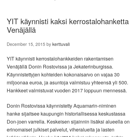
YIT käynnisti kaksi kerrostalohanketta
Venäjällä
December 15, 2015
by
kerttuvali
YIT käynnisti kerrostalohankkeiden rakentamisen
Venäjällä Donin Rostovissa ja Jekaterinburgissa.
Käynnistettyjen kohteiden kokonaisarvo on vajaa 30
miljoonaa euroa, ja asuntoja valmistuu yhteensä yli 500.
Hankkeet valmistuvat vuoden 2017 loppuun mennessä.
Donin Rostovissa käynnistetty Aquamarin-niminen
hanke sijaitsee kaupungin historiallisessa keskustassa
Don-joen varrella. Keskeisen sijainnin lisäksi alueella on
erinomaiset julkiset palvelut, viheralueita ja lasten