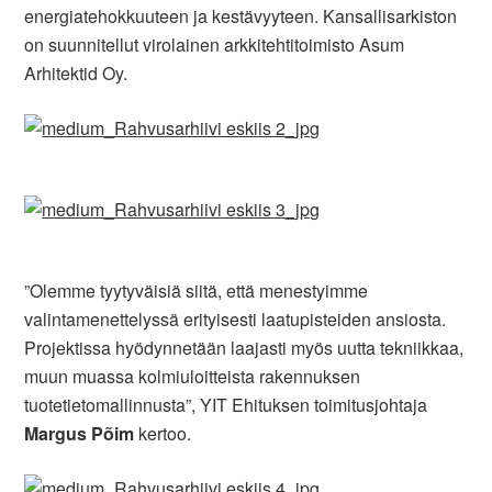
energiatehokkuuteen ja kestävyyteen. Kansallisarkiston
on suunnitellut virolainen arkkitehtitoimisto Asum
Arhitektid Oy.
”Olemme tyytyväisiä siitä, että menestyimme
valintamenettelyssä erityisesti laatupisteiden ansiosta.
Projektissa hyödynnetään laajasti myös uutta tekniikkaa,
muun muassa kolmiuloitteista rakennuksen
tuotetietomallinnusta”, YIT Ehituksen toimitusjohtaja
Margus Põim
kertoo.