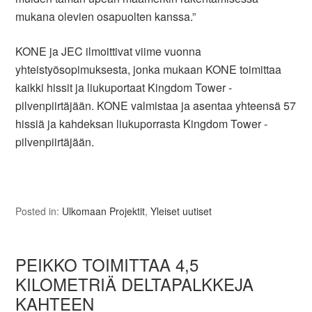
mukana olevien osapuolten kanssa.”
KONE ja JEC ilmoittivat viime vuonna
yhteistyösopimuksesta, jonka mukaan KONE toimittaa
kaikki hissit ja liukuportaat Kingdom Tower -
pilvenpiirtäjään. KONE valmistaa ja asentaa yhteensä 57
hissiä ja kahdeksan liukuporrasta Kingdom Tower -
pilvenpiirtäjään.
Posted in:
Ulkomaan Projektit
,
Yleiset uutiset
PEIKKO TOIMITTAA 4,5
KILOMETRIÄ DELTAPALKKEJA
KAHTEEN