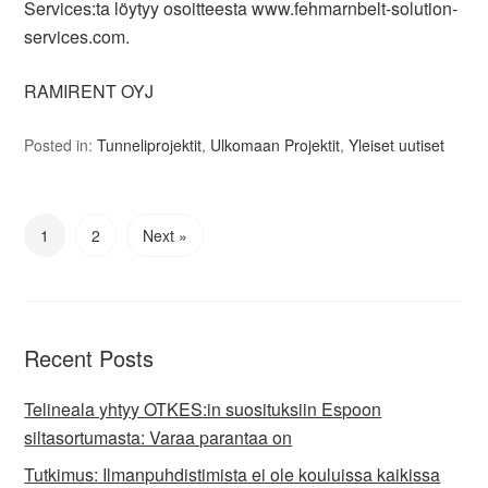
Services:ta löytyy osoitteesta www.fehmarnbelt-solution-
services.com.
RAMIRENT OYJ
Posted in:
Tunneliprojektit
,
Ulkomaan Projektit
,
Yleiset uutiset
1
2
Next »
Recent Posts
Telineala yhtyy OTKES:in suosituksiin Espoon
siltasortumasta: Varaa parantaa on
Tutkimus: Ilmanpuhdistimista ei ole kouluissa kaikissa