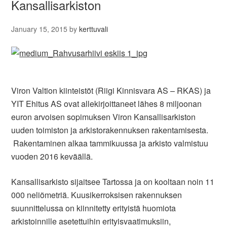
Kansallisarkiston
January 15, 2015
by
kerttuvali
Viron Valtion kiinteistöt (Riigi Kinnisvara AS – RKAS) ja
YIT Ehitus AS ovat allekirjoittaneet lähes 8 miljoonan
euron arvoisen sopimuksen Viron Kansallisarkiston
uuden toimiston ja arkistorakennuksen rakentamisesta.
Rakentaminen alkaa tammikuussa ja arkisto valmistuu
vuoden 2016 keväällä.
Kansallisarkisto sijaitsee Tartossa ja on kooltaan noin 11
000 neliömetriä. Kuusikerroksisen rakennuksen
suunnittelussa on kiinnitetty erityistä huomiota
arkistoinnille asetettuihin erityisvaatimuksiin,