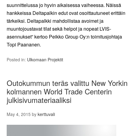
suunnittelussa jo hyvin aikaisessa vaiheessa. Näissä
hankkeissa Deltapalkin edut ovat osoittautuneet erittäin
tärkeiksi. Deltapalkki mahdollistaa avoimet ja
muuntojoustavat tilat sekä helpot ja nopeat LVIS-
asennukset” kertoo Peikko Group Oy:n toimitusjohtaja
Topi Paananen.
Posted in:
Ulkomaan Projektit
Outokummun teräs valittu New Yorkin
kolmannen World Trade Centerin
julkisivumateriaaliksi
May 4, 2015
by
kerttuvali