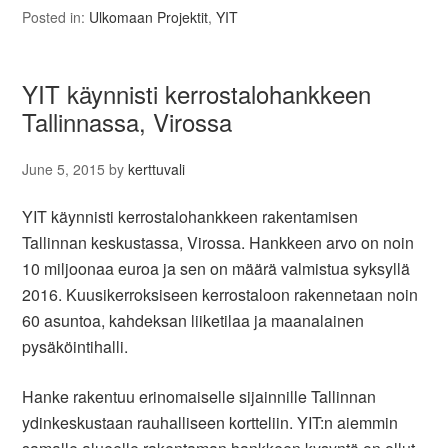
Posted in:
Ulkomaan Projektit
,
YIT
YIT käynnisti kerrostalohankkeen
Tallinnassa, Virossa
June 5, 2015
by
kerttuvali
YIT käynnisti kerrostalohankkeen rakentamisen
Tallinnan keskustassa, Virossa. Hankkeen arvo on noin
10 miljoonaa euroa ja sen on määrä valmistua syksyllä
2016. Kuusikerroksiseen kerrostaloon rakennetaan noin
60 asuntoa, kahdeksan liiketilaa ja maanalainen
pysäköintihalli.
Hanke rakentuu erinomaiselle sijainnille Tallinnan
ydinkeskustaan rauhalliseen kortteliin. YIT:n aiemmin