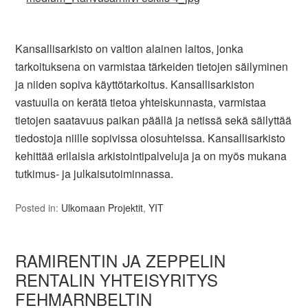
Kansallisarkisto on valtion alainen laitos, jonka
tarkoituksena on varmistaa tärkeiden tietojen säilyminen
ja niiden sopiva käyttötarkoitus. Kansallisarkiston
vastuulla on kerätä tietoa yhteiskunnasta, varmistaa
tietojen saatavuus paikan päällä ja netissä sekä säilyttää
tiedostoja niille sopivissa olosuhteissa. Kansallisarkisto
kehittää erilaisia arkistointipalveluja ja on myös mukana
tutkimus- ja julkaisutoiminnassa.
Posted in:
Ulkomaan Projektit
,
YIT
RAMIRENTIN JA ZEPPELIN
RENTALIN YHTEISYRITYS
FEHMARNBELTIN