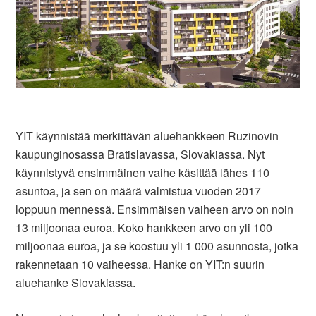
YIT käynnistää merkittävän aluehankkeen Ruzinovin
kaupunginosassa Bratislavassa, Slovakiassa. Nyt
käynnistyvä ensimmäinen vaihe käsittää lähes 110
asuntoa, ja sen on määrä valmistua vuoden 2017
loppuun mennessä. Ensimmäisen vaiheen arvo on noin
13 miljoonaa euroa. Koko hankkeen arvo on yli 100
miljoonaa euroa, ja se koostuu yli 1 000 asunnosta, jotka
rakennetaan 10 vaiheessa. Hanke on YIT:n suurin
aluehanke Slovakiassa.