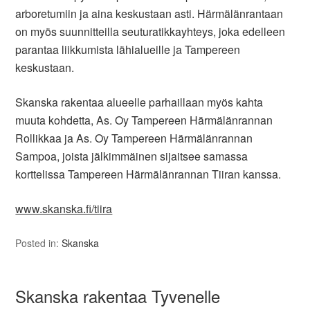
arboretumiin ja aina keskustaan asti. Härmälänrantaan
on myös suunnitteilla seuturatikkayhteys, joka edelleen
parantaa liikkumista lähialueille ja Tampereen
keskustaan.
Skanska rakentaa alueelle parhaillaan myös kahta
muuta kohdetta, As. Oy Tampereen Härmälänrannan
Rollikkaa ja As. Oy Tampereen Härmälänrannan
Sampoa, joista jälkimmäinen sijaitsee samassa
korttelissa Tampereen Härmälänrannan Tiiran kanssa.
www.skanska.fi/tiira
Posted in:
Skanska
Skanska rakentaa Tyvenelle