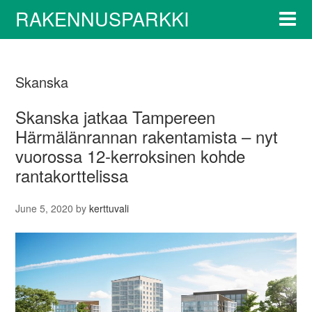
RAKENNUSPARKKI
Skanska
Skanska jatkaa Tampereen
Härmälänrannan rakentamista – nyt
vuorossa 12-kerroksinen kohde
rantakorttelissa
June 5, 2020
by
kerttuvali