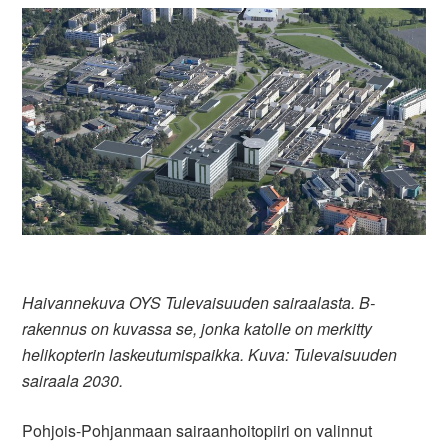
Haivannekuva OYS Tulevaisuuden sairaalasta. B-
rakennus on kuvassa se, jonka katolle on merkitty
helikopterin laskeutumispaikka. Kuva: Tulevaisuuden
sairaala 2030.
Pohjois-Pohjanmaan sairaanhoitopiiri on valinnut