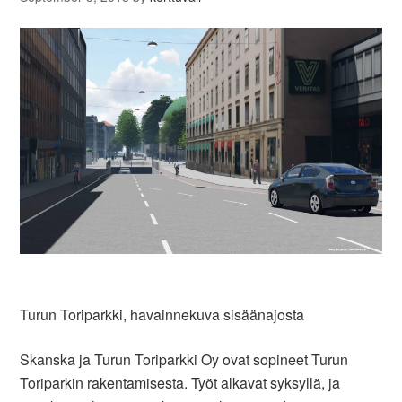
Turun Toriparkki, havainnekuva sisäänajosta
Skanska ja Turun Toriparkki Oy ovat sopineet Turun
Toriparkin rakentamisesta. Työt alkavat syksyllä, ja