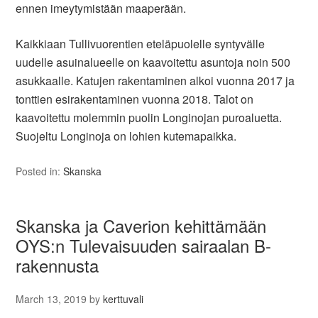
ennen imeytymistään maaperään.
Kaikkiaan Tullivuorentien eteläpuolelle syntyvälle
uudelle asuinalueelle on kaavoitettu asuntoja noin 500
asukkaalle. Katujen rakentaminen alkoi vuonna 2017 ja
tonttien esirakentaminen vuonna 2018. Talot on
kaavoitettu molemmin puolin Longinojan puroaluetta.
Suojeltu Longinoja on lohien kutemapaikka.
Posted in:
Skanska
Skanska ja Caverion kehittämään
OYS:n Tulevaisuuden sairaalan B-
rakennusta
March 13, 2019
by
kerttuvali