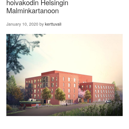
hoivakodin Helsingin
Malminkartanoon
January 10, 2020
by
kerttuvali