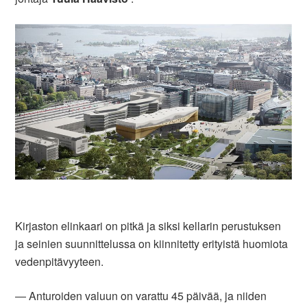
Kirjaston elinkaari on pitkä ja siksi kellarin perustuksen
ja seinien suunnittelussa on kiinnitetty erityistä huomiota
vedenpitävyyteen.
― Anturoiden valuun on varattu 45 päivää, ja niiden