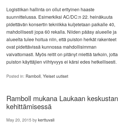
Logistiikan hallinta on ollut erityinen haaste
suunnittelussa. Esimerkiksi AC/DC:n 22. heinäkuuta
pidettävän konsertin tekniikka kuljetetaan paikalle 40,
mahdollisesti jopa 60 rekalla. Niiden pääsy alueelle ja
alueelta tulee hoitua niin, että puiston herkät rakenteet
ovat pidettävissä kunnossa mahdollisimman
vaivattomasti. Myös reitit on pitänyt miettiä tarkoin, jotta
puiston käyttäjien viihtyvyys ei kärsi edes hetkellisesti.
Posted in:
Ramboll
,
Yleiset uutiset
Ramboll mukana Laukaan keskustan
kehittämisessä
May 20, 2015
by
kerttuvali