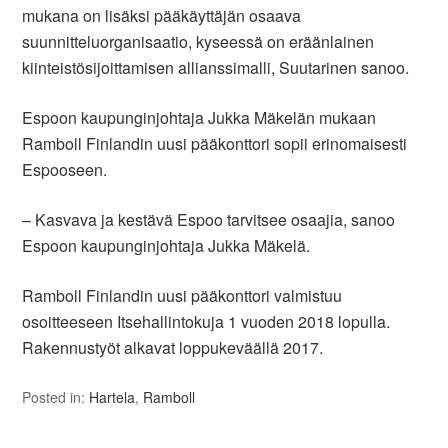
mukana on lisäksi pääkäyttäjän osaava
suunnitteluorganisaatio, kyseessä on eräänlainen
kiinteistösijoittamisen allianssimalli, Suutarinen sanoo.
Espoon kaupunginjohtaja Jukka Mäkelän mukaan
Ramboll Finlandin uusi pääkonttori sopii erinomaisesti
Espooseen.
– Kasvava ja kestävä Espoo tarvitsee osaajia, sanoo
Espoon kaupunginjohtaja Jukka Mäkelä.
Ramboll Finlandin uusi pääkonttori valmistuu
osoitteeseen Itsehallintokuja 1 vuoden 2018 lopulla.
Rakennustyöt alkavat loppukeväällä 2017.
Posted in:
Hartela
,
Ramboll