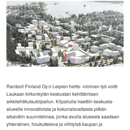
Ramboll Finland Oy:n Leipien heitto -niminen työ voitti
Laukaan kirkonkylän keskustan kehittämisen
arkkitehtikutsukilpailun. Kilpailulla haettiin keskusta-
alueelle innovatiivista ja kokonaisvaltaista pitkän
aikavälin suunnitelmaa, jonka avulla alueesta saadaan
yhtenäinen, houkutteleva ja viihtyisä kaupan ja