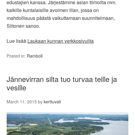
edustajien kanssa. Järjestämme asian tiimoilta mm.
kaikille kuntalaisille avoimen illan, jossa on
mahdollisuus päästä vaikuttamaan suunnitelmaan,
Siitonen sanoo.
Lue lisää
Laukaan kunnan verkkosivuilta
Posted in:
Ramboll
Jännevirran silta tuo turvaa teille ja
vesille
March 11, 2015
by
kerttuvali