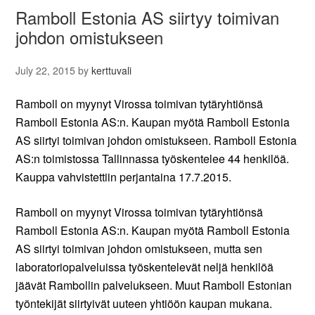
Ramboll Estonia AS siirtyy toimivan
johdon omistukseen
July 22, 2015
by
kerttuvali
Ramboll on myynyt Virossa toimivan tytäryhtiönsä
Ramboll Estonia AS:n. Kaupan myötä Ramboll Estonia
AS siirtyi toimivan johdon omistukseen. Ramboll Estonia
AS:n toimistossa Tallinnassa työskentelee 44 henkilöä.
Kauppa vahvistettiin perjantaina 17.7.2015.
Ramboll on myynyt Virossa toimivan tytäryhtiönsä
Ramboll Estonia AS:n. Kaupan myötä Ramboll Estonia
AS siirtyi toimivan johdon omistukseen, mutta sen
laboratoriopalveluissa työskentelevät neljä henkilöä
jäävät Rambollin palvelukseen. Muut Ramboll Estonian
työntekijät siirtyivät uuteen yhtiöön kaupan mukana.