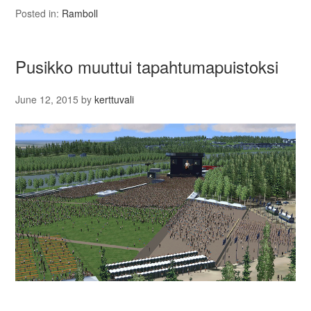
Posted in:
Ramboll
Pusikko muuttui tapahtumapuistoksi
June 12, 2015
by
kerttuvali