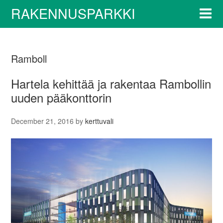
RAKENNUSPARKKI
Ramboll
Hartela kehittää ja rakentaa Rambollin
uuden pääkonttorin
December 21, 2016
by
kerttuvali