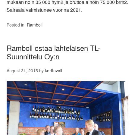
mukaan noin 35 000 hym2 ja bruttoala noin 75 000 brm2.
Sairaala valmistunee vuonna 2021.
Posted in:
Ramboll
Ramboll ostaa lahtelaisen TL-
Suunnittelu Oy:n
August 31, 2015
by
kerttuvali