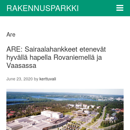
RAKENNUSPARKKI
Are
ARE: Sairaalahankkeet etenevät
hyvällä hapella Rovaniemellä ja
Vaasassa
June 23, 2020
by
kerttuvali