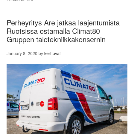
Perheyritys Are jatkaa laajentumista
Ruotsissa ostamalla Climat80
Gruppen talotekniikkakonsernin
January 8, 2020
by
kerttuvali