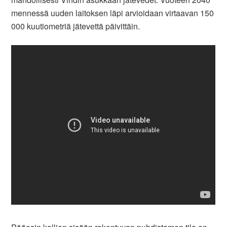
mennessä uuden laitoksen läpi arvioidaan virtaavan 150
000 kuutiometriä jätevettä päivittäin.