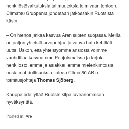
henkilöstövaikutuksia tai muutoksia toimivaan johtoon.
Climat80 Gruppenia johdetaan jatkossakin Ruotsista
käsin.
– On hienoa jatkaa kasvua Aren siipien suojassa. Meillä
on paljon yhteistä arvopohjaa ja vahva halu kehittää
uutta. Uskon, että yhteistyömme ansiosta voimme
vauhdittaa kasvuamme Pohjoismaissa ja tarjota
henkilöstöllemme ja asiakkaillemme mielenkiintoisia
uusia mahdollisuuksia, toteaa Climat80 AB:n
toimitusjohtaja
Thomas Sjöberg.
Kauppa edellyttää Ruotsin kilpailuviranomaisen
hyväksyntää.
Posted in:
Are