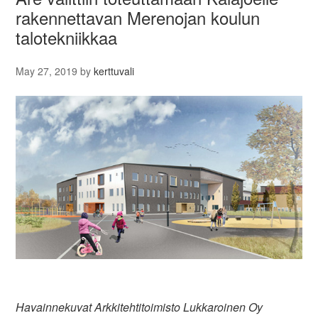
rakennettavan Merenojan koulun
talotekniikkaa
May 27, 2019
by
kerttuvali
Havainnekuvat Arkkitehtitoimisto Lukkaroinen Oy