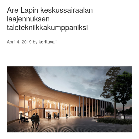
Are Lapin keskussairaalan
laajennuksen
talotekniikkakumppaniksi
April 4, 2019
by
kerttuvali