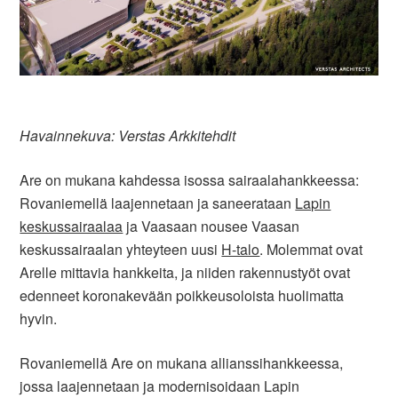
Havainnekuva: Verstas Arkkitehdit
Are on mukana kahdessa isossa sairaalahankkeessa:
Rovaniemellä laajennetaan ja saneerataan
Lapin
keskussairaalaa
ja Vaasaan nousee Vaasan
keskussairaalan yhteyteen uusi
H-talo
. Molemmat ovat
Arelle mittavia hankkeita, ja niiden rakennustyöt ovat
edenneet koronakevään poikkeusoloista huolimatta
hyvin.
Rovaniemellä Are on mukana allianssihankkeessa,
jossa laajennetaan ja modernisoidaan Lapin