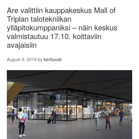
Are valittiin kauppakeskus Mall of
Triplan talotekniikan
ylläpitokumppaniksi – näin keskus
valmistautuu 17.10. koittaviin
avajaisiin
August 8, 2019
by
kerttuvali