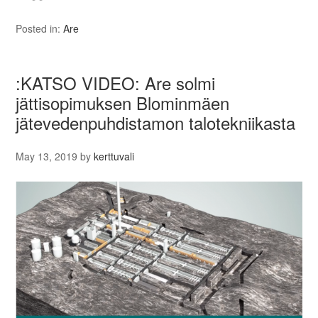
Posted in:
Are
:KATSO VIDEO: Are solmi
jättisopimuksen Blominmäen
jätevedenpuhdistamon talotekniikasta
May 13, 2019
by
kerttuvali