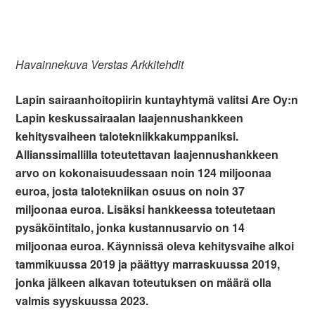
Havainnekuva Verstas Arkkitehdit
Lapin sairaanhoitopiirin kuntayhtymä valitsi Are Oy:n
Lapin keskussairaalan laajennushankkeen
kehitysvaiheen talotekniikkakumppaniksi.
Allianssimallilla toteutettavan laajennushankkeen
arvo on kokonaisuudessaan noin 124 miljoonaa
euroa, josta talotekniikan osuus on noin 37
miljoonaa euroa. Lisäksi hankkeessa toteutetaan
pysäköintitalo, jonka kustannusarvio on 14
miljoonaa euroa. Käynnissä oleva kehitysvaihe alkoi
tammikuussa 2019 ja päättyy marraskuussa 2019,
jonka jälkeen alkavan toteutuksen on määrä olla
valmis syyskuussa 2023.