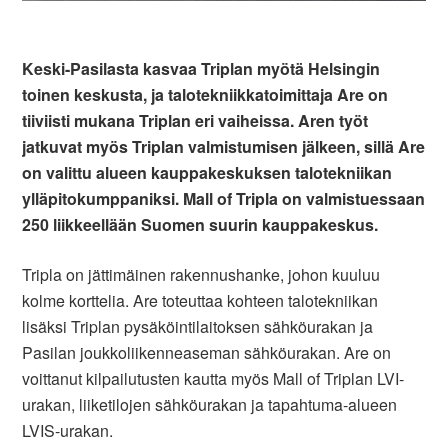
Keski-Pasilasta kasvaa Triplan myötä Helsingin
toinen keskusta, ja talotekniikkatoimittaja Are on
tiiviisti mukana Triplan eri vaiheissa. Aren työt
jatkuvat myös Triplan valmistumisen jälkeen, sillä Are
on valittu alueen kauppakeskuksen talotekniikan
ylläpitokumppaniksi. Mall of Tripla on valmistuessaan
250 liikkeellään Suomen suurin kauppakeskus.
Tripla on jättimäinen rakennushanke, johon kuuluu
kolme korttelia. Are toteuttaa kohteen talotekniikan
lisäksi Triplan pysäköintilaitoksen sähköurakan ja
Pasilan joukkoliikenneaseman sähköurakan. Are on
voittanut kilpailutusten kautta myös Mall of Triplan LVI-
urakan, liiketilojen sähköurakan ja tapahtuma-alueen
LVIS-urakan.