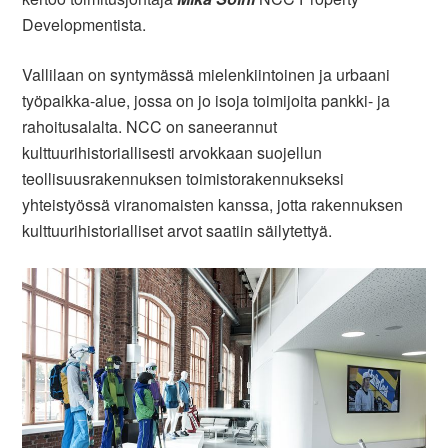
Developmentista.
Vallilaan on syntymässä mielenkiintoinen ja urbaani
työpaikka-alue, jossa on jo isoja toimijoita pankki- ja
rahoitusalalta. NCC on saneerannut
kulttuurihistoriallisesti arvokkaan suojellun
teollisuusrakennuksen toimistorakennukseksi
yhteistyössä viranomaisten kanssa, jotta rakennuksen
kulttuurihistorialliset arvot saatiin säilytettyä.