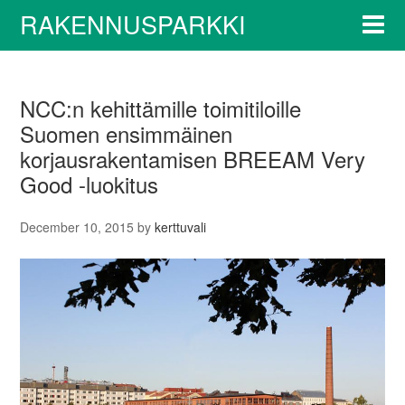
RAKENNUSPARKKI
NCC:n kehittämille toimitiloille
Suomen ensimmäinen
korjausrakentamisen BREEAM Very
Good -luokitus
December 10, 2015
by
kerttuvali