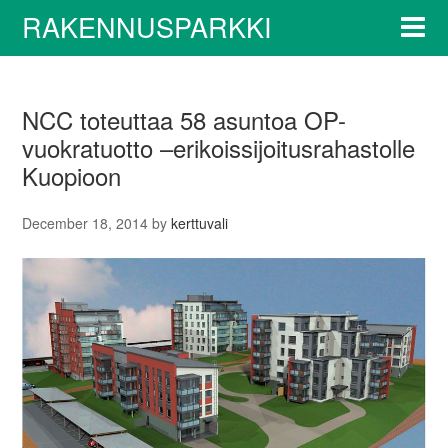
RAKENNUSPARKKI
NCC toteuttaa 58 asuntoa OP-
vuokratuotto –erikoissijoitusrahastolle
Kuopioon
December 18, 2014
by
kerttuvali