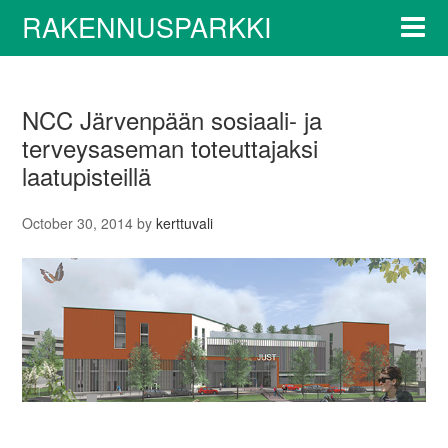
RAKENNUSPARKKI
NCC Järvenpään sosiaali- ja
terveysaseman toteuttajaksi
laatupisteillä
October 30, 2014
by
kerttuvali