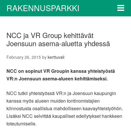
RAKENNUSPARKKI
NCC ja VR Group kehittävät
Joensuun asema-aluetta yhdessä
February 26, 2015
by
kerttuvali
NCC on sopinut VR Groupin kanssa yhteistyöstä
VR:n Joensuun asema-alueen kehittämiseksi.
NCC tutkii yhteistyössä VR:n ja Joensuun kaupungin
kanssa myös alueen muiden tontinomistajien
kiinnostusta osallistua mahdolliseen kaavayhteistyöhön.
Lisäksi NCC selvittää kaupalliset edellytykset hankkeen
toteutumiselle.