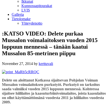
Ikkunat
Kunnossapitourakat
LVIS
Galleria
Tietolomake
Yhteydenotto
:KATSO VIDEO: Delete purkaa
Mussalon voimalaitoksen vuoden 2015
loppuun mennessä – tänään kaatui
Mussalon 85-metrinen piippu
November 27, 2014
by
kerttuvali
Delete on aloittanut Kotkassa sijaitsevan Pohjolan Voiman
Mussalon voimalaitoksen purkutyöt. Purkutyö on tarkoitus
saada valmiiksi vuoden 2015 loppuun mennessä. Kohteessa
sijaitsee hiililaitos ja kaasuturbiinivoimalaitos, joista kaasulaitos
on ollut käyttämättömänä vuodesta 2011 ja hiililaitos vuodesta
2009.