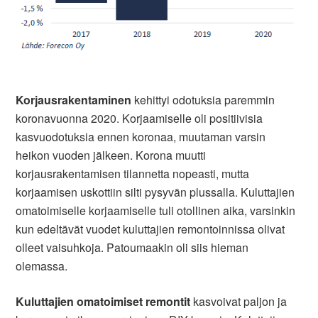
Korjausrakentaminen
kehittyi odotuksia paremmin
koronavuonna 2020. Korjaamiselle oli positiivisia
kasvuodotuksia ennen koronaa, muutaman varsin
heikon vuoden jälkeen. Korona muutti
korjausrakentamisen tilannetta nopeasti, mutta
korjaamisen uskottiin silti pysyvän plussalla. Kuluttajien
omatoimiselle korjaamiselle tuli otollinen aika, varsinkin
kun edeltävät vuodet kuluttajien remontoinnissa olivat
olleet vaisuhkoja. Patoumaakin oli siis hieman
olemassa.
Kuluttajien omatoimiset remontit
kasvoivat paljon ja