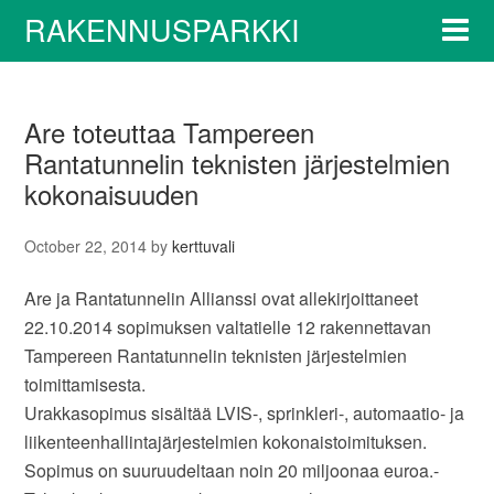
RAKENNUSPARKKI
Are toteuttaa Tampereen
Rantatunnelin teknisten järjestelmien
kokonaisuuden
October 22, 2014
by
kerttuvali
Are ja Rantatunnelin Allianssi ovat allekirjoittaneet
22.10.2014 sopimuksen valtatielle 12 rakennettavan
Tampereen Rantatunnelin teknisten järjestelmien
toimittamisesta.
Urakkasopimus sisältää LVIS-, sprinkleri-, automaatio- ja
liikenteenhallintajärjestelmien kokonaistoimituksen.
Sopimus on suuruudeltaan noin 20 miljoonaa euroa.-