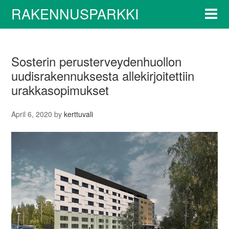
RAKENNUSPARKKI
Sosterin perusterveydenhuollon
uudisrakennuksesta allekirjoitettiin
urakkasopimukset
April 6, 2020
by
kerttuvali