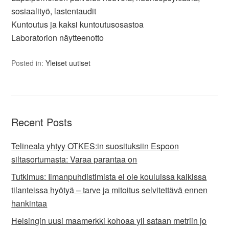
sosiaalityö, lastentaudit
Kuntoutus ja kaksi kuntoutusosastoa
Laboratorion näytteenotto
Posted in:
Yleiset uutiset
Recent Posts
Telineala yhtyy OTKES:in suosituksiin Espoon
siltasortumasta: Varaa parantaa on
Tutkimus: Ilmanpuhdistimista ei ole kouluissa kaikissa
tilanteissa hyötyä – tarve ja mitoitus selvitettävä ennen
hankintaa
Helsingin uusi maamerkki kohoaa yli sataan metriin jo