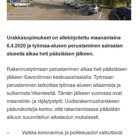
Urakkasopimukset on allekirjoitettu maanantaina
6.4.2020 ja työmaa-alueen perustaminen sairaalan
alueella alkaa heti pääsiäisen jälkeen.
Rakennustyömaan perustaminen alkaa heti pääsiäisen
jälkeen Savonlinnan keskussairaalalla. Työmaan
perustaminen tarkoittaa työmaa-alueen aitaamista ja
sulkemista liikenteeltä. Tämän jälkeen vuorossa ovat
maansiirto- ja räjäytystyöt. Uudisrakennushankkeen
pääurakoitsija kertoo, että rakentamisessa päästään
alkuun suunnitellun aikataulun mukaisesti.
– Vaikka koronavirus ja poikkeusolot vaikuttavat