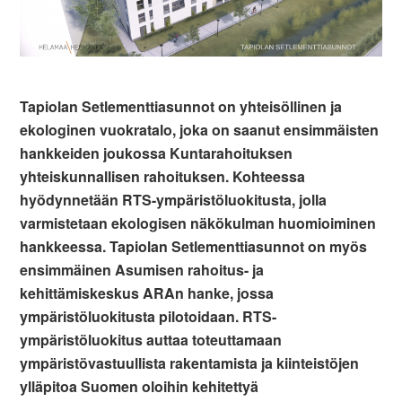
Tapiolan Setlementtiasunnot on yhteisöllinen ja
ekologinen vuokratalo, joka on saanut ensimmäisten
hankkeiden joukossa Kuntarahoituksen
yhteiskunnallisen rahoituksen. Kohteessa
hyödynnetään RTS-ympäristöluokitusta, jolla
varmistetaan ekologisen näkökulman huomioiminen
hankkeessa. Tapiolan Setlementtiasunnot on myös
ensimmäinen Asumisen rahoitus- ja
kehittämiskeskus ARAn hanke, jossa
ympäristöluokitusta pilotoidaan. RTS-
ympäristöluokitus auttaa toteuttamaan
ympäristövastuullista rakentamista ja kiinteistöjen
ylläpitoa Suomen oloihin kehitettyä