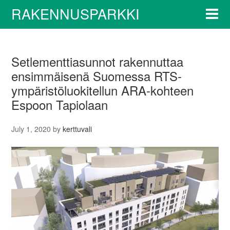
RAKENNUSPARKKI
Setlementtiasunnot rakennuttaa
ensimmäisenä Suomessa RTS-
ympäristöluokitellun ARA-kohteen
Espoon Tapiolaan
July 1, 2020
by
kerttuvali