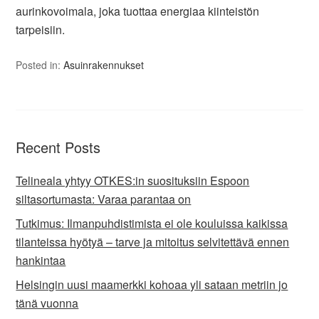
aurinkovoimala, joka tuottaa energiaa kiinteistön
tarpeisiin.
Posted in:
Asuinrakennukset
Recent Posts
Telineala yhtyy OTKES:in suosituksiin Espoon
siltasortumasta: Varaa parantaa on
Tutkimus: Ilmanpuhdistimista ei ole kouluissa kaikissa
tilanteissa hyötyä – tarve ja mitoitus selvitettävä ennen
hankintaa
Helsingin uusi maamerkki kohoaa yli sataan metriin jo
tänä vuonna