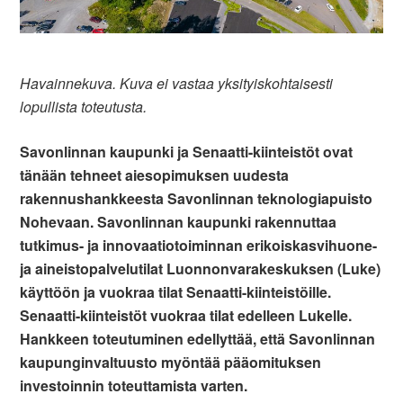
Havainnekuva. Kuva ei vastaa yksityiskohtaisesti
lopullista toteutusta.
Savonlinnan kaupunki ja Senaatti-kiinteistöt ovat
tänään tehneet aiesopimuksen uudesta
rakennushankkeesta Savonlinnan teknologiapuisto
Nohevaan. Savonlinnan kaupunki rakennuttaa
tutkimus- ja innovaatiotoiminnan erikoiskasvihuone-
ja aineistopalvelutilat Luonnonvarakeskuksen (Luke)
käyttöön ja vuokraa tilat Senaatti-kiinteistöille.
Senaatti-kiinteistöt vuokraa tilat edelleen Lukelle.
Hankkeen toteutuminen edellyttää, että Savonlinnan
kaupunginvaltuusto myöntää pääomituksen
investoinnin toteuttamista varten.