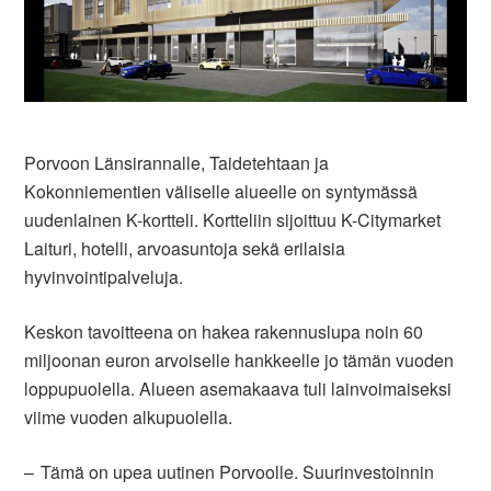
Porvoon Länsirannalle, Taidetehtaan ja
Kokonniementien väliselle alueelle on syntymässä
uudenlainen K-kortteli. Kortteliin sijoittuu K-Citymarket
Laituri, hotelli, arvoasuntoja sekä erilaisia
hyvinvointipalveluja.
Keskon tavoitteena on hakea rakennuslupa noin 60
miljoonan euron arvoiselle hankkeelle jo tämän vuoden
loppupuolella. Alueen asemakaava tuli lainvoimaiseksi
viime vuoden alkupuolella.
– Tämä on upea uutinen Porvoolle. Suurinvestoinnin