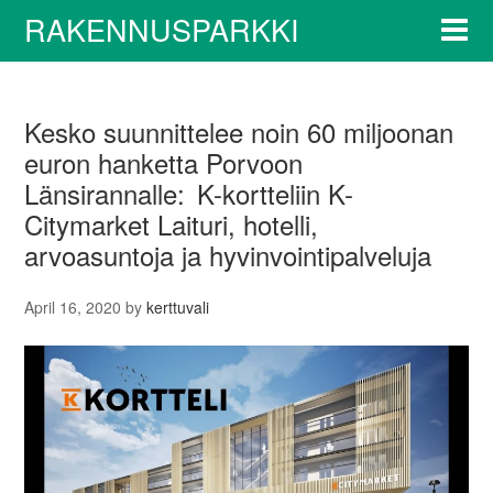
RAKENNUSPARKKI
Kesko suunnittelee noin 60 miljoonan
euron hanketta Porvoon
Länsirannalle: K-kortteliin K-
Citymarket Laituri, hotelli,
arvoasuntoja ja hyvinvointipalveluja
April 16, 2020
by
kerttuvali