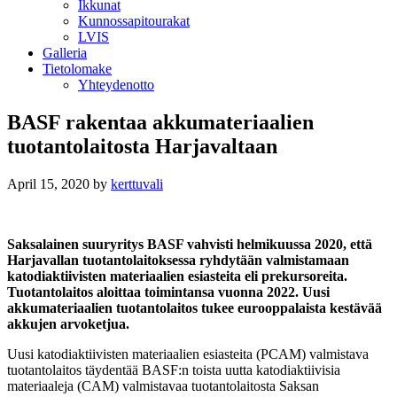
Ikkunat
Kunnossapitourakat
LVIS
Galleria
Tietolomake
Yhteydenotto
BASF rakentaa akkumateriaalien
tuotantolaitosta Harjavaltaan
April 15, 2020
by
kerttuvali
Saksalainen suuryritys BASF vahvisti helmikuussa 2020, että
Harjavallan tuotantolaitoksessa ryhdytään valmistamaan
katodiaktiivisten materiaalien esiasteita eli prekursoreita.
Tuotantolaitos aloittaa toimintansa vuonna 2022. Uusi
akkumateriaalien tuotantolaitos tukee eurooppalaista kestävää
akkujen arvoketjua.
Uusi katodiaktiivisten materiaalien esiasteita (PCAM) valmistava
tuotantolaitos täydentää BASF:n toista uutta katodiaktiivisia
materiaaleja (CAM) valmistavaa tuotantolaitosta Saksan