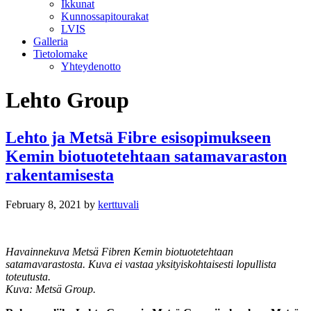
Ikkunat
Kunnossapitourakat
LVIS
Galleria
Tietolomake
Yhteydenotto
Lehto Group
Lehto ja Metsä Fibre esisopimukseen
Kemin biotuotetehtaan satamavaraston
rakentamisesta
February 8, 2021
by
kerttuvali
Havainnekuva Metsä Fibren Kemin biotuotetehtaan
satamavarastosta. Kuva ei vastaa yksityiskohtaisesti lopullista
toteutusta.
Kuva: Metsä Group.